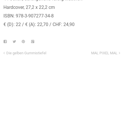
Hardcover, 27,2 x 22,2 cm
ISBN: 978-3-907277-34-8
€ (D): 22 / € (A): 22,70 / CHF: 24,90
Die gelben Gummistiefel
MAL PIXEL MAL