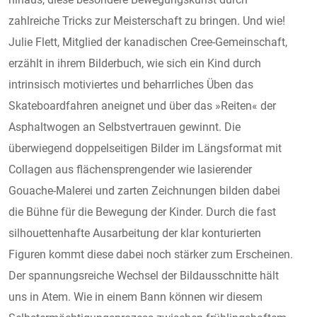
zahlreiche Tricks zur Meisterschaft zu bringen. Und wie!
Julie Flett, Mitglied der kanadischen Cree-Gemeinschaft,
erzählt in ihrem Bilderbuch, wie sich ein Kind durch
intrinsisch motiviertes und beharrliches Üben das
Skateboardfahren aneignet und über das »Reiten« der
Asphaltwogen an Selbstvertrauen gewinnt. Die
überwiegend doppelseitigen Bilder im Längsformat mit
Collagen aus flächensprengender wie lasierender
Gouache-Malerei und zarten Zeichnungen bilden dabei
die Bühne für die Bewegung der Kinder. Durch die fast
silhouettenhafte Ausarbeitung der klar konturierten
Figuren kommt diese dabei noch stärker zum Erscheinen.
Der spannungsreiche Wechsel der Bildausschnitte hält
uns in Atem. Wie in einem Bann können wir diesem