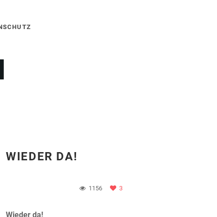
NSCHUTZ
WIEDER DA!
1156
3
Wieder da!