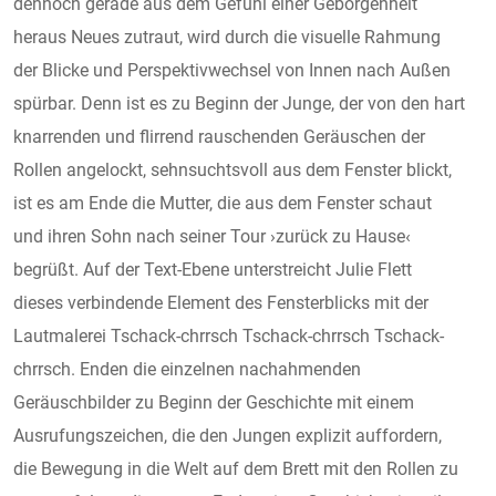
dennoch gerade aus dem Gefühl einer Geborgenheit
heraus Neues zutraut, wird durch die visuelle Rahmung
der Blicke und Perspektivwechsel von Innen nach Außen
spürbar. Denn ist es zu Beginn der Junge, der von den hart
knarrenden und flirrend rauschenden Geräuschen der
Rollen angelockt, sehnsuchtsvoll aus dem Fenster blickt,
ist es am Ende die Mutter, die aus dem Fenster schaut
und ihren Sohn nach seiner Tour ›zurück zu Hause‹
begrüßt. Auf der Text-Ebene unterstreicht Julie Flett
dieses verbindende Element des Fensterblicks mit der
Lautmalerei Tschack-chrrsch Tschack-chrrsch Tschack-
chrrsch. Enden die einzelnen nachahmenden
Geräuschbilder zu Beginn der Geschichte mit einem
Ausrufungszeichen, die den Jungen explizit auffordern,
die Bewegung in die Welt auf dem Brett mit den Rollen zu