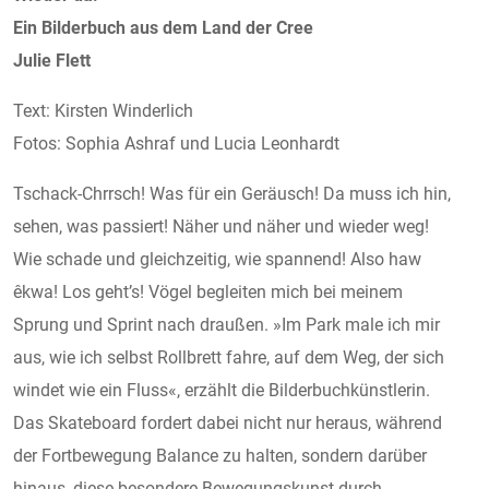
Ein Bilderbuch aus dem Land der Cree
Julie Flett
Text: Kirsten Winderlich
Fotos: Sophia Ashraf und Lucia Leonhardt
Tschack-Chrrsch! Was für ein Geräusch! Da muss ich hin,
sehen, was passiert! Näher und näher und wieder weg!
Wie schade und gleichzeitig, wie spannend! Also haw
êkwa! Los geht’s! Vögel begleiten mich bei meinem
Sprung und Sprint nach draußen. »Im Park male ich mir
aus, wie ich selbst Rollbrett fahre, auf dem Weg, der sich
windet wie ein Fluss«, erzählt die Bilderbuchkünstlerin.
Das Skateboard fordert dabei nicht nur heraus, während
der Fortbewegung Balance zu halten, sondern darüber
hinaus, diese besondere Bewegungskunst durch