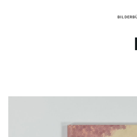
BILDERB