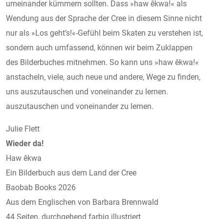
umeinander kümmern sollten. Dass »haw êkwa!« als
Wendung aus der Sprache der Cree in diesem Sinne nicht
nur als »Los geht’s!«-Gefühl beim Skaten zu verstehen ist,
sondern auch umfassend, können wir beim Zuklappen
des Bilderbuches mitnehmen. So kann uns »haw êkwa!«
anstacheln, viele, auch neue und andere, Wege zu finden,
uns auszutauschen und voneinander zu lernen.
auszutauschen und voneinander zu lernen.
Julie Flett
Wieder da!
Haw êkwa
Ein Bilderbuch aus dem Land der Cree
Baobab Books 2026
Aus dem Englischen von Barbara Brennwald
44 Seiten, durchgehend farbig illustriert