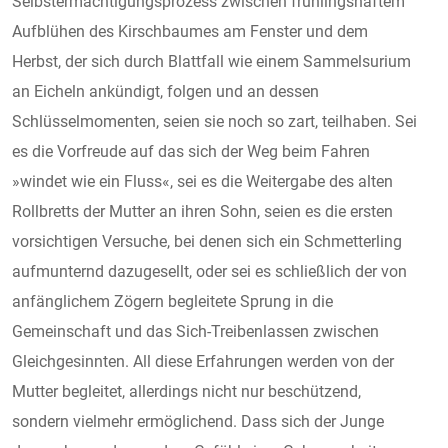
Selbstermächtigungsprozess zwischen frühlingshaftem
Aufblühen des Kirschbaumes am Fenster und dem
Herbst, der sich durch Blattfall wie einem Sammelsurium
an Eicheln ankündigt, folgen und an dessen
Schlüsselmomenten, seien sie noch so zart, teilhaben. Sei
es die Vorfreude auf das sich der Weg beim Fahren
»windet wie ein Fluss«, sei es die Weitergabe des alten
Rollbretts der Mutter an ihren Sohn, seien es die ersten
vorsichtigen Versuche, bei denen sich ein Schmetterling
aufmunternd dazugesellt, oder sei es schließlich der von
anfänglichem Zögern begleitete Sprung in die
Gemeinschaft und das Sich-Treibenlassen zwischen
Gleichgesinnten. All diese Erfahrungen werden von der
Mutter begleitet, allerdings nicht nur beschützend,
sondern vielmehr ermöglichend. Dass sich der Junge