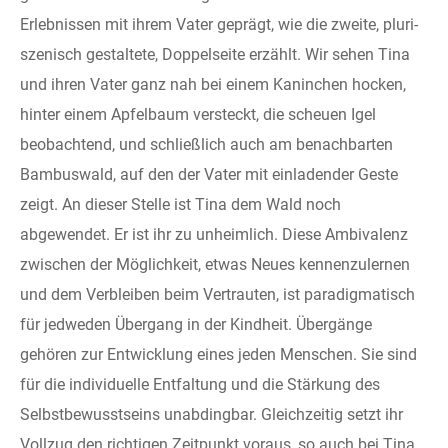
Erlebnissen mit ihrem Vater geprägt, wie die zweite, pluri-
szenisch gestaltete, Doppelseite erzählt. Wir sehen Tina
und ihren Vater ganz nah bei einem Kaninchen hocken,
hinter einem Apfelbaum versteckt, die scheuen Igel
beobachtend, und schließlich auch am benachbarten
Bambuswald, auf den der Vater mit einladender Geste
zeigt. An dieser Stelle ist Tina dem Wald noch
abgewendet. Er ist ihr zu unheimlich. Diese Ambivalenz
zwischen der Möglichkeit, etwas Neues kennenzulernen
und dem Verbleiben beim Vertrauten, ist paradigmatisch
für jedweden Übergang in der Kindheit. Übergänge
gehören zur Entwicklung eines jeden Menschen. Sie sind
für die individuelle Entfaltung und die Stärkung des
Selbstbewusstseins unabdingbar. Gleichzeitig setzt ihr
Vollzug den richtigen Zeitpunkt voraus, so auch bei Tina.