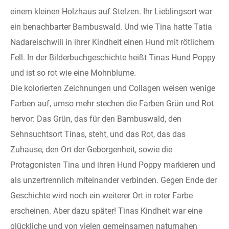
einem kleinen Holzhaus auf Stelzen. Ihr Lieblingsort war
ein benachbarter Bambuswald. Und wie Tina hatte Tatia
Nadareischwili in ihrer Kindheit einen Hund mit rötlichem
Fell. In der Bilderbuchgeschichte heißt Tinas Hund Poppy
und ist so rot wie eine Mohnblume.
Die kolorierten Zeichnungen und Collagen weisen wenige
Farben auf, umso mehr stechen die Farben Grün und Rot
hervor: Das Grün, das für den Bambuswald, den
Sehnsuchtsort Tinas, steht, und das Rot, das das
Zuhause, den Ort der Geborgenheit, sowie die
Protagonisten Tina und ihren Hund Poppy markieren und
als unzertrennlich miteinander verbinden. Gegen Ende der
Geschichte wird noch ein weiterer Ort in roter Farbe
erscheinen. Aber dazu später! Tinas Kindheit war eine
glückliche und von vielen gemeinsamen naturnahen