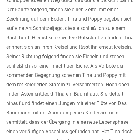
schnuppernd, einen Weg durch das dunkle Dickicht bahnt.
Der Fährte folgend, finden sie einen Zettel mit einer
Zeichnung auf dem Boden. Tina und Poppy begeben sich
auf eine Art Schnitzeljagd, die sie schließlich zu einem
Bach führt. Hier ist keine weitere Botschaft zu finden. Tina
erinnert sich an ihren Kreisel und lässt ihn erneut kreiseln.
Seiner Richtung folgend finden sie Eicheln und stehen
schließlich vor einer mächtigen Eiche. Als Vorbote der
kommenden Begegnung scheinen Tina und Poppy mit
dem rot kolorierten Stamm zu verschmelzen. Hoch oben
in den Ästen entdeckt Tina ein Baumhaus. Sie klettert
hinauf und findet einen Jungen mit einer Flöte vor. Das
Baumhaus mit der Anmutung eines Kinderzimmers
vermittelt, dass der Übergang in eine neue Lebensphase
einen vorläufigen Abschluss gefunden hat. Hat Tina doch