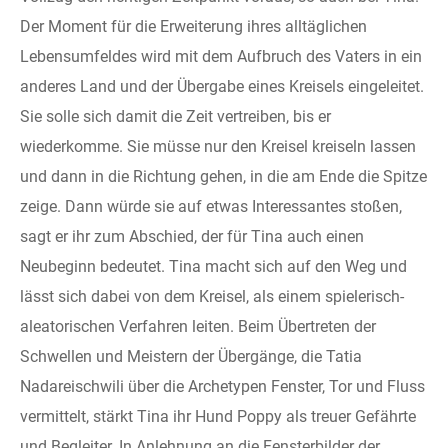
Der Moment für die Erweiterung ihres alltäglichen
Lebensumfeldes wird mit dem Aufbruch des Vaters in ein
anderes Land und der Übergabe eines Kreisels eingeleitet.
Sie solle sich damit die Zeit vertreiben, bis er
wiederkomme. Sie müsse nur den Kreisel kreiseln lassen
und dann in die Richtung gehen, in die am Ende die Spitze
zeige. Dann würde sie auf etwas Interessantes stoßen,
sagt er ihr zum Abschied, der für Tina auch einen
Neubeginn bedeutet. Tina macht sich auf den Weg und
lässt sich dabei von dem Kreisel, als einem spielerisch-
aleatorischen Verfahren leiten. Beim Übertreten der
Schwellen und Meistern der Übergänge, die Tatia
Nadareischwili über die Archetypen Fenster, Tor und Fluss
vermittelt, stärkt Tina ihr Hund Poppy als treuer Gefährte
und Begleiter. In Anlehnung an die Fensterbilder der