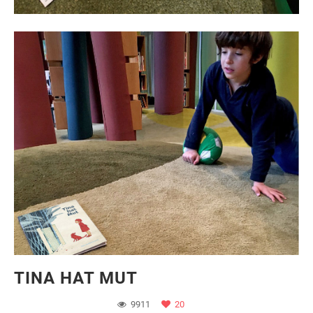
TINA HAT MUT
9911
20