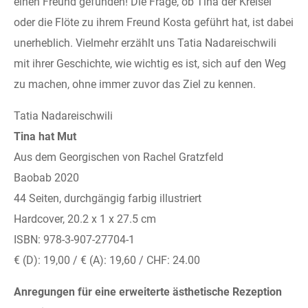
einen Freund gefunden! Die Frage, ob Tina der Kreisel
oder die Flöte zu ihrem Freund Kosta geführt hat, ist dabei
unerheblich. Vielmehr erzählt uns Tatia Nadareischwili
mit ihrer Geschichte, wie wichtig es ist, sich auf den Weg
zu machen, ohne immer zuvor das Ziel zu kennen.
Tatia Nadareischwili
Tina hat Mut
Aus dem Georgischen von Rachel Gratzfeld
Baobab 2020
44 Seiten, durchgängig farbig illustriert
Hardcover, 20.2 x 1 x 27.5 cm
ISBN: 978-3-907-27704-1
€ (D): 19,00 / € (A): 19,60 / CHF: 24.00
Anregungen für eine erweiterte ästhetische Rezeption