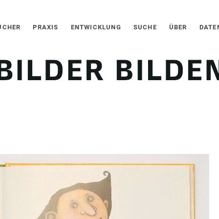
ÜCHER
PRAXIS
ENTWICKLUNG
SUCHE
ÜBER
DATE