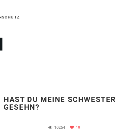
NSCHUTZ
HAST DU MEINE SCHWESTER
GESEHN?
10254
19