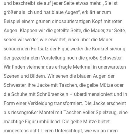
und beschreibt sie auf jeder Seite etwas mehr. „Sie ist
größer als ich und hat blaue Augen“, erklärt er zum
Beispiel einem grünen dinosaurierartigen Kopf mit roten
Augen. Klappen wir die geteilte Seite, die Mauer, zur Seite,
sehen wir weder, wie erwartet, einen über die Mauer
schauenden Fortsatz der Figur, weder die Konkretisierung
der gezeichneten Vorstellung noch die große Schwester.
Wir finden vielmehr das erfragte Merkmal in unerwarteten
Szenen und Bildern. Wir sehen die blauen Augen der
Schwester, ihre Jacke mit Taschen, die gelbe Mütze oder
die Schuhe mit Schnürsenkeln – überdimensioniert und in
Form einer Verkleidung transformiert. Die Jacke erscheint
als riesengroßer Mantel mit Taschen voller Spielzeug, eine
mächtige Figur umhüllend. Die gelbe Mütze bietet
mindestens acht Tieren Unterschlupf, wie wir an ihren