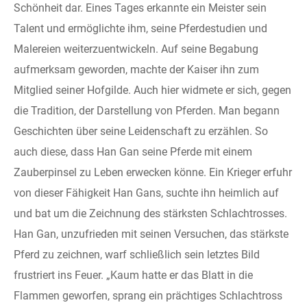
Schönheit dar. Eines Tages erkannte ein Meister sein
Talent und ermöglichte ihm, seine Pferdestudien und
Malereien weiterzuentwickeln. Auf seine Begabung
aufmerksam geworden, machte der Kaiser ihn zum
Mitglied seiner Hofgilde. Auch hier widmete er sich, gegen
die Tradition, der Darstellung von Pferden. Man begann
Geschichten über seine Leidenschaft zu erzählen. So
auch diese, dass Han Gan seine Pferde mit einem
Zauberpinsel zu Leben erwecken könne. Ein Krieger erfuhr
von dieser Fähigkeit Han Gans, suchte ihn heimlich auf
und bat um die Zeichnung des stärksten Schlachtrosses.
Han Gan, unzufrieden mit seinen Versuchen, das stärkste
Pferd zu zeichnen, warf schließlich sein letztes Bild
frustriert ins Feuer. „Kaum hatte er das Blatt in die
Flammen geworfen, sprang ein prächtiges Schlachtross