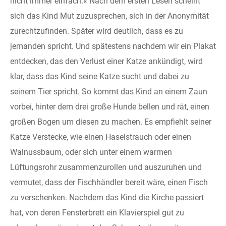
nicht immer einfach.« Nach dem ersten Lesen scheint
sich das Kind Mut zuzusprechen, sich in der Anonymität
zurechtzufinden. Später wird deutlich, dass es zu
jemanden spricht. Und spätestens nachdem wir ein Plakat
entdecken, das den Verlust einer Katze ankündigt, wird
klar, dass das Kind seine Katze sucht und dabei zu
seinem Tier spricht. So kommt das Kind an einem Zaun
vorbei, hinter dem drei große Hunde bellen und rät, einen
großen Bogen um diesen zu machen. Es empfiehlt seiner
Katze Verstecke, wie einen Haselstrauch oder einen
Walnussbaum, oder sich unter einem warmen
Lüftungsrohr zusammenzurollen und auszuruhen und
vermutet, dass der Fischhändler bereit wäre, einen Fisch
zu verschenken. Nachdem das Kind die Kirche passiert
hat, von deren Fensterbrett ein Klavierspiel gut zu