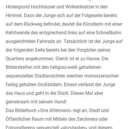
Hintergrund Hochhäuser und Wolkenkratzer in den
Himmel. Dass der Junge sich auf der Folgeseite bereits
auf dem Rückweg befindet, deutet die Künstlerin mit einer
Kehrtwende des entsprechend links auf eine Schnellbahn
ausgerichteten Fahrrads an. Tatsächlich ist der Junge auf
der folgenden Seite bereits bei den Vorgärten seines
Quartiers angekommen. Gleich ist er zu Hause. Die
Bilderstreifen mit den hellgrau-weiß gehaltenen
sequenziellen Stadtansichten weichen monoszenischen
farbig gehalten Großbildern. Erneut verlässt der Junge
das Haus und geht in die Stadt. Dieses Mal aber
gemeinsam mit seinem Hund!
Das Bilderbuch »One Afternoon« regt an, Stadt und
Öffentlichen Raum mit Mitteln des Zeichnens oder
Fotografierens sequenziell »abzutasten« und diesem,