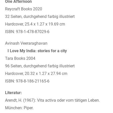
One Afternoon
Reycraft Books 2020
32 Seiten, durchgehend farbig illustriert
Hardcover, 25.4 x 1.27 x 19.69 cm
ISBN: 978-1-478-87029-6
Avinash Veeraraghavan
I Love My India: stories for a city
Tara Books 2004
96 Seiten, durchgehend farbig illustriert
Hardcover, 20.32 x 1.27 x 27.94 cm
ISBN: 978-8-186-21165-6
Literatur:
Arendt, H. (1967): Vita activa oder vom tätigen Leben.
München: Piper.