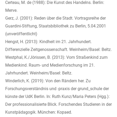
Certeau, M. de (1988): Die Kunst des Handelns. Berlin:
Merve.
Gerz, J. (2001): Reden über die Stadt. Vortragsreihe der
Guardini-Stiftung, Staatsbibliothek zu Berlin, 5.04.2001
(unveröffentlicht)
Hengst, H. (2013): Kindheit im 21. Jahrhundert.
Differenzielle Zeitgenossenschaft. Weinheim/Basel: Beltz.
Westphal, K./Jörissen, B. (2013): Vom Straßenkind zum
Medienkind. Raum- und Medienforschung im 21.
Jahrhundert. Weinheim/Basel: Beltz.
Winderlich, K. (2019): Von den Rändern her. Zu
Forschungsverständnis und -praxis der grund_schule der
künste der UdK Berlin. In: Ruth Kunz/Maria Peters (Hgg.):
Der professionalisierte Blick. Forschendes Studieren in der
Kunstpädagogik. München: Kopaed.