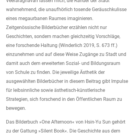
Veeraraghavan lassen mich, die Ränder der Stadt
wahrnehmend, die unaufhörlich tosende Geräuschkulisse
eines megaurbanen Raumes imaginieren.
Zeitgenössische Bilderbücher erzählen nicht nur
Geschichten, sondern machen gleichzeitig Vorschläge,
eine forschende Haltung (Winderlich 2019, S. 673 ff.)
einzunehmen und auf diese Weise Zugänge zu Stadt und
damit auch dem erweiterten Sozial- und Bildungsraum
von Schule zu finden. Die jeweilige Ästhetik der
ausgewählten Bilderbücher in diesem Beitrag gibt Impulse
für leibsinnliche sowie ästhetisch-künstlerische
Strategien, sich forschend in den Öffentlichen Raum zu
bewegen.
Das Bilderbuch »One Afternoon« von Hsin-Yu Sun gehört
zu der Gattung »Silent Book«. Die Geschichte aus dem