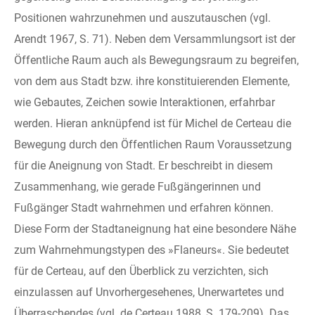
Positionen wahrzunehmen und auszutauschen (vgl.
Arendt 1967, S. 71). Neben dem Versammlungsort ist der
Öffentliche Raum auch als Bewegungsraum zu begreifen,
von dem aus Stadt bzw. ihre konstituierenden Elemente,
wie Gebautes, Zeichen sowie Interaktionen, erfahrbar
werden. Hieran anknüpfend ist für Michel de Certeau die
Bewegung durch den Öffentlichen Raum Voraussetzung
für die Aneignung von Stadt. Er beschreibt in diesem
Zusammenhang, wie gerade Fußgängerinnen und
Fußgänger Stadt wahrnehmen und erfahren können.
Diese Form der Stadtaneignung hat eine besondere Nähe
zum Wahrnehmungstypen des »Flaneurs«. Sie bedeutet
für de Certeau, auf den Überblick zu verzichten, sich
einzulassen auf Unvorhergesehenes, Unerwartetes und
Überraschendes (vgl. de Certeau 1988, S. 179-209). Das