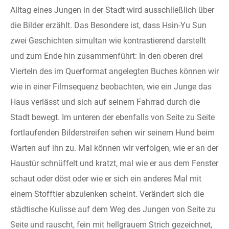
Alltag eines Jungen in der Stadt wird ausschließlich über
die Bilder erzählt. Das Besondere ist, dass Hsin-Yu Sun
zwei Geschichten simultan wie kontrastierend darstellt
und zum Ende hin zusammenführt: In den oberen drei
Vierteln des im Querformat angelegten Buches können wir
wie in einer Filmsequenz beobachten, wie ein Junge das
Haus verlässt und sich auf seinem Fahrrad durch die
Stadt bewegt. Im unteren der ebenfalls von Seite zu Seite
fortlaufenden Bilderstreifen sehen wir seinem Hund beim
Warten auf ihn zu. Mal können wir verfolgen, wie er an der
Haustür schnüffelt und kratzt, mal wie er aus dem Fenster
schaut oder döst oder wie er sich ein anderes Mal mit
einem Stofftier abzulenken scheint. Verändert sich die
städtische Kulisse auf dem Weg des Jungen von Seite zu
Seite und rauscht, fein mit hellgrauem Strich gezeichnet,