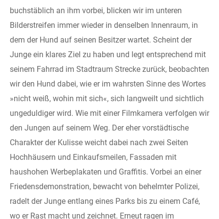
buchstäblich an ihm vorbei, blicken wir im unteren
Bilderstreifen immer wieder in denselben Innenraum, in
dem der Hund auf seinen Besitzer wartet. Scheint der
Junge ein klares Ziel zu haben und legt entsprechend mit
seinem Fahrrad im Stadtraum Strecke zurück, beobachten
wir den Hund dabei, wie er im wahrsten Sinne des Wortes
»nicht weiß, wohin mit sich«, sich langweilt und sichtlich
ungeduldiger wird. Wie mit einer Filmkamera verfolgen wir
den Jungen auf seinem Weg. Der eher vorstädtische
Charakter der Kulisse weicht dabei nach zwei Seiten
Hochhäusern und Einkaufsmeilen, Fassaden mit
haushohen Werbeplakaten und Graffitis. Vorbei an einer
Friedensdemonstration, bewacht von behelmter Polizei,
radelt der Junge entlang eines Parks bis zu einem Café,
wo er Rast macht und zeichnet. Erneut ragen im