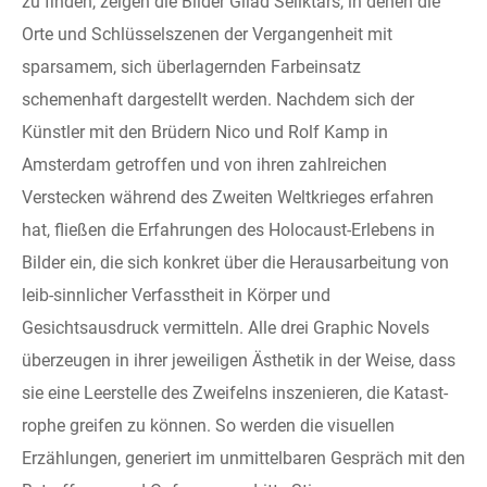
zu finden, zeigen die Bilder Gilad Seliktars, in denen die
Orte und Schlüsselszenen der Vergangenheit mit
sparsamem, sich überlagernden Farbeinsatz
schemenhaft dargestellt werden. Nachdem sich der
Künstler mit den Brüdern Nico und Rolf Kamp in
Amsterdam getroffen und von ihren zahlreichen
Verstecken während des Zweiten Weltkrieges erfahren
hat, fließen die Erfahrungen des Holocaust-Erlebens in
Bilder ein, die sich konkret über die Herausarbeitung von
leib-sinnlicher Verfasstheit in Körper und
Gesichtsausdruck vermitteln. Alle drei Graphic Novels
überzeugen in ihrer jeweiligen Ästhetik in der Weise, dass
sie eine Leerstelle des Zweifelns inszenieren, die Katast-
rophe greifen zu können. So werden die visuellen
Erzählungen, generiert im unmittelbaren Gespräch mit den