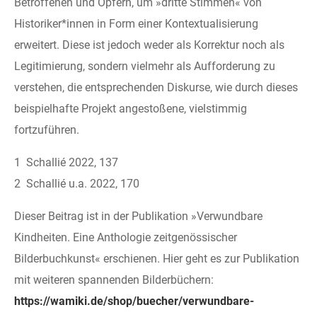
Betroffenen und Opfern, um »dritte Stimmen« von
Historiker*innen in Form einer Kontextualisierung
erweitert. Diese ist jedoch weder als Korrektur noch als
Legitimierung, sondern vielmehr als Aufforderung zu
verstehen, die entsprechenden Diskurse, wie durch dieses
beispielhafte Projekt angestoßene, vielstimmig
fortzuführen.
1 Schallié 2022, 137
2 Schallié u.a. 2022, 170
Dieser Beitrag ist in der Publikation »Verwundbare
Kindheiten. Eine Anthologie zeitgenössischer
Bilderbuchkunst« erschienen. Hier geht es zur Publikation
mit weiteren spannenden Bilderbüchern:
https://wamiki.de/shop/buecher/verwundbare-