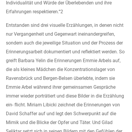
Individualität und Würde der Überlebenden und ihre
Erfahrungen respektieren.“2
Entstanden sind drei visuelle Erzählungen, in denen nicht
nur Vergangenheit und Gegenwart ineinandergreifen,
sondern auch die jeweilige Situation und der Prozess der
Erinnerungsarbeit dokumentiert und reflektiert werden. So
greift Barbara Yelin die Erinnerungen Emmie Arbels auf,
die als kleines Mädchen die Konzentrationslager von
Ravensbrück und Bergen-Belsen überlebte, indem sie
Emmie Arbel während ihrer gemeinsamen Gespräche
immer wieder porträtiert und diese Bilder in die Erzählung
ein- flicht. Miriam Libicki zeichnet die Erinnerungen von
David Schaffer auf und legt den Schwerpunkt auf die
Mimik und die Blicke der Opfer und Täter. Und Gilad
Seliktar setzt sich in seinen Bildern mit den Gefühlen der