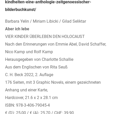
kindheiten-eine-anthologie-zeitgenoessischer-
bilderbuchkunst/
Barbara Yelin / Miriam Libicki / Gilad Seliktar
Aber ich lebe
VIER KINDER ÜBERLEBEN DEN HOLOCAUST
Nach den Erinnerungen von Emmie Abel, David Schaffer,
Nico Kamp und Rolf Kamp
Herausgegeben von Charlotte Schallie
Aus dem Englischen von Rita Seuß
C. H. Beck 2022, 2. Auflage
176 Seiten, mit 3 Graphic Novels, einem gezeichneten
Anhang und einer Karte,
Hardcover, 21.6 x 2 x 28.1 cm
ISBN: 978-3-406-79045-4
€ (D): 25,00 / € (A): 25,70 / CHF: 39,90