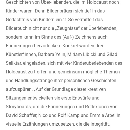
Geschichten von Über- lebenden, die im Holocaust noch
Kinder waren. Denn Bilder prägen sich tief in das
Gedächtnis von Kindern ein.“1 So vermittelt das
Bilderbuch nicht nur die „Zeugnisse“ der Überlebenden,
sondern kann im Sinne des (Auf-) Zeichnens auch
Erinnerungen hervorlocken. Konkret wurden drei
Künstler*innen, Barbara Yelin, Miriam Libicki und Gilad
Seliktar, eingeladen, sich mit vier Kinderüberlebenden des
Holocaust zu treffen und gemeinsam mögliche Themen
und Handlungsstränge ihrer persönlichen Geschichten
aufzuspüren. „Auf der Grundlage dieser kreativen
Sitzungen entwickelten sie erste Entwürfe und
Storyboards, um die Erinnerungen und Reflexionen von
David Schaffer, Nico und Rolf Kamp und Emmie Arbel in
visuelle Erzählungen umzusetzen, die die Integrität,