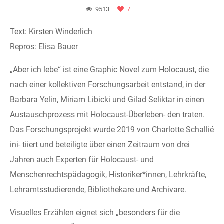
9513
7
Text: Kirsten Winderlich
Repros: Elisa Bauer
„Aber ich lebe“ ist eine Graphic Novel zum Holocaust, die
nach einer kollektiven Forschungsarbeit entstand, in der
Barbara Yelin, Miriam Libicki und Gilad Seliktar in einen
Austauschprozess mit Holocaust-Überleben- den traten.
Das Forschungsprojekt wurde 2019 von Charlotte Schallié
ini- tiiert und beteiligte über einen Zeitraum von drei
Jahren auch Experten für Holocaust- und
Menschenrechtspädagogik, Historiker*innen, Lehrkräfte,
Lehramtsstudierende, Bibliothekare und Archivare.
Visuelles Erzählen eignet sich „besonders für die