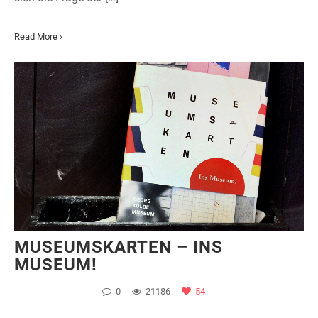
Read More ›
MUSEUMSKARTEN – INS
MUSEUM!
0
21186
54