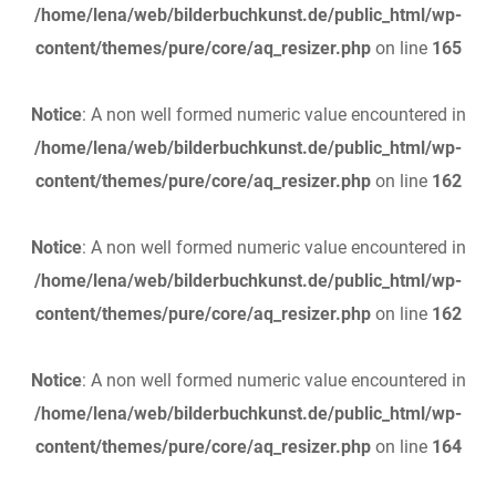
/home/lena/web/bilderbuchkunst.de/public_html/wp-
content/themes/pure/core/aq_resizer.php
on line
165
Notice
: A non well formed numeric value encountered in
/home/lena/web/bilderbuchkunst.de/public_html/wp-
content/themes/pure/core/aq_resizer.php
on line
162
Notice
: A non well formed numeric value encountered in
/home/lena/web/bilderbuchkunst.de/public_html/wp-
content/themes/pure/core/aq_resizer.php
on line
162
Notice
: A non well formed numeric value encountered in
/home/lena/web/bilderbuchkunst.de/public_html/wp-
content/themes/pure/core/aq_resizer.php
on line
164