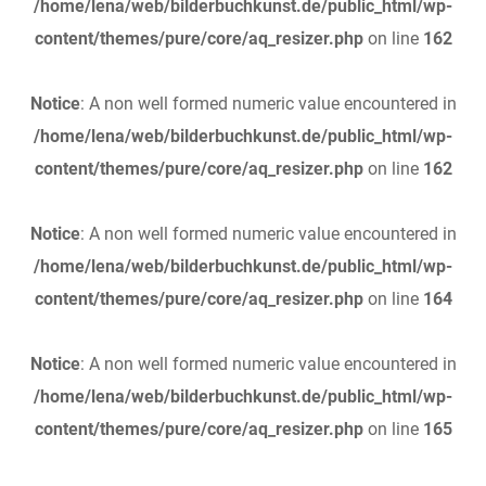
/home/lena/web/bilderbuchkunst.de/public_html/wp-
content/themes/pure/core/aq_resizer.php
on line
162
Notice
: A non well formed numeric value encountered in
/home/lena/web/bilderbuchkunst.de/public_html/wp-
content/themes/pure/core/aq_resizer.php
on line
162
Notice
: A non well formed numeric value encountered in
/home/lena/web/bilderbuchkunst.de/public_html/wp-
content/themes/pure/core/aq_resizer.php
on line
164
Notice
: A non well formed numeric value encountered in
/home/lena/web/bilderbuchkunst.de/public_html/wp-
content/themes/pure/core/aq_resizer.php
on line
165