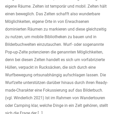
eigene Räume. Zelten ist temporär und mobil. Zelten hält
einen beweglich. Das Zelten schafft also wunderbare
Möglichkeiten, eigene Orte in von Erwachsenen
dominierten Räumen zu markieren und diese gleichzeitig
zu nutzen, um mobile Bibliotheken zu bauen und in
Bilderbuchwelten einzutauchen. Wurf- oder sogenannte
Pop-up-Zelte potenzieren die genannten Möglichkeiten,
denn bei diesen Zelten handelt es sich um vorfabrizierte
Hüllen, verpackt in Rucksäcken, die sich durch eine
Wurfbewegung ortsunabhängig aufschlagen lassen. Die
Wurfzelte unterstützen darüber hinaus durch ihren Ready-
made-Charakter eine Fokussierung auf das Bilderbuch.
(vgl. Winderlich 2021) Ist im Rahmen von Wandertouren
oder Camping klar, welche Dinge in ein Zelt gehören, stellt
sich die Frage der […]