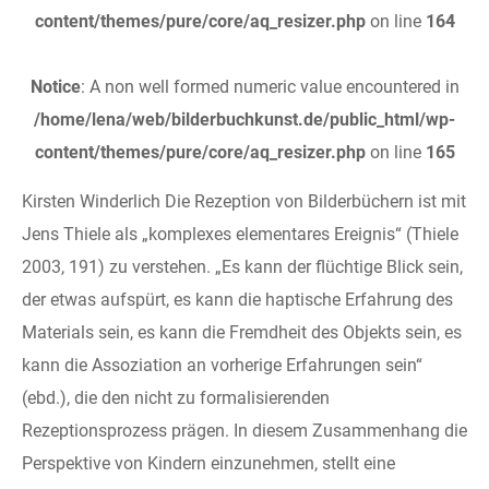
content/themes/pure/core/aq_resizer.php
on line
164
Notice
: A non well formed numeric value encountered in
/home/lena/web/bilderbuchkunst.de/public_html/wp-
content/themes/pure/core/aq_resizer.php
on line
165
Kirsten Winderlich Die Rezeption von Bilderbüchern ist mit
Jens Thiele als „komplexes elementares Ereignis“ (Thiele
2003, 191) zu verstehen. „Es kann der flüchtige Blick sein,
der etwas aufspürt, es kann die haptische Erfahrung des
Materials sein, es kann die Fremdheit des Objekts sein, es
kann die Assoziation an vorherige Erfahrungen sein“
(ebd.), die den nicht zu formalisierenden
Rezeptionsprozess prägen. In diesem Zusammenhang die
Perspektive von Kindern einzunehmen, stellt eine