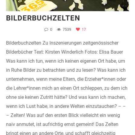
BILDERBUCHZELTEN
0
7539
17
Bilderbuchzelten Zu Inszenierungen zeitgenössischer
Bilderbücher Text: Kirsten Winderlich Fotos: Elisa Bauer
Was kann ich tun, wenn ich keinen eigenen Ort habe, um
in Ruhe Bilder zu betrachten und zu lesen? Was kann ich
unternehmen, wenn meine Eltern, die Erzieher*innen oder
die Lehrer*innen mich an einen Ort schleppen, zu dem ich
ohne sie keinen Zutritt hätte? Und was kann ich machen,
wenn ich Lust habe, in andere Welten einzutauchen? – –
– Zelten! Was auf den ersten Blick vielleicht ein wenig
naiv anmutet, ist aufrichtig ernst gemeint! Das Zelten
bringt einen an andere Orte, und schafft gleichzeitig