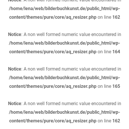
/home/lena/web/bilderbuchkunst.de/public_html/wp-
content/themes/pure/core/aq_resizer.php
on line
162
Notice
: A non well formed numeric value encountered in
/home/lena/web/bilderbuchkunst.de/public_html/wp-
content/themes/pure/core/aq_resizer.php
on line
164
Notice
: A non well formed numeric value encountered in
/home/lena/web/bilderbuchkunst.de/public_html/wp-
content/themes/pure/core/aq_resizer.php
on line
165
Notice
: A non well formed numeric value encountered in
/home/lena/web/bilderbuchkunst.de/public_html/wp-
content/themes/pure/core/aq_resizer.php
on line
162