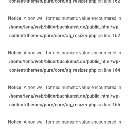
content/themes/pure/core/aq_resizer.php
on line
162
Notice
: A non well formed numeric value encountered in
/home/lena/web/bilderbuchkunst.de/public_html/wp-
content/themes/pure/core/aq_resizer.php
on line
162
Notice
: A non well formed numeric value encountered in
/home/lena/web/bilderbuchkunst.de/public_html/wp-
content/themes/pure/core/aq_resizer.php
on line
164
Notice
: A non well formed numeric value encountered in
/home/lena/web/bilderbuchkunst.de/public_html/wp-
content/themes/pure/core/aq_resizer.php
on line
165
Notice
: A non well formed numeric value encountered in