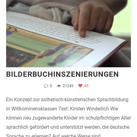
BILDERBUCHINSZENIERUNGEN
0
21249
45
Ein Konzept zur ästhetisch-künstlerischen Sprachbildung
in Willkommensklassen Text: Kirsten Winderlich Wie
können neu zugewanderte Kinder im schulpflichtigen Alter
sprachlich gefördert und unterstützt werden, die deutsche
Sprache zu erlernen? Auf welche Weise sind