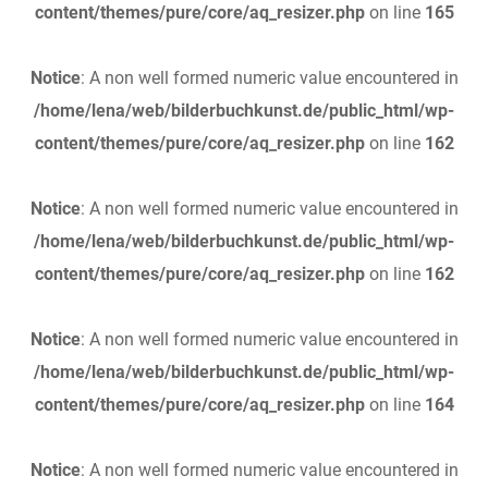
content/themes/pure/core/aq_resizer.php
on line
165
Notice
: A non well formed numeric value encountered in
/home/lena/web/bilderbuchkunst.de/public_html/wp-
content/themes/pure/core/aq_resizer.php
on line
162
Notice
: A non well formed numeric value encountered in
/home/lena/web/bilderbuchkunst.de/public_html/wp-
content/themes/pure/core/aq_resizer.php
on line
162
Notice
: A non well formed numeric value encountered in
/home/lena/web/bilderbuchkunst.de/public_html/wp-
content/themes/pure/core/aq_resizer.php
on line
164
Notice
: A non well formed numeric value encountered in