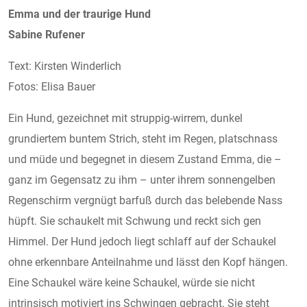
Emma und der traurige Hund
Sabine Rufener
Text: Kirsten Winderlich
Fotos: Elisa Bauer
Ein Hund, gezeichnet mit struppig-wirrem, dunkel
grundiertem buntem Strich, steht im Regen, platschnass
und müde und begegnet in diesem Zustand Emma, die –
ganz im Gegensatz zu ihm – unter ihrem sonnengelben
Regenschirm vergnügt barfuß durch das belebende Nass
hüpft. Sie schaukelt mit Schwung und reckt sich gen
Himmel. Der Hund jedoch liegt schlaff auf der Schaukel
ohne erkennbare Anteilnahme und lässt den Kopf hängen.
Eine Schaukel wäre keine Schaukel, würde sie nicht
intrinsisch motiviert ins Schwingen gebracht. Sie steht