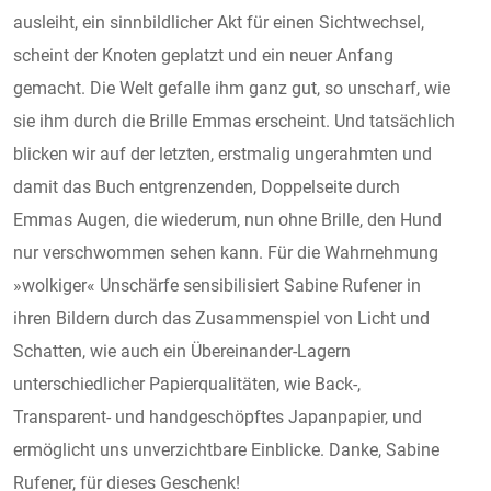
ausleiht, ein sinnbildlicher Akt für einen Sichtwechsel,
scheint der Knoten geplatzt und ein neuer Anfang
gemacht. Die Welt gefalle ihm ganz gut, so unscharf, wie
sie ihm durch die Brille Emmas erscheint. Und tatsächlich
blicken wir auf der letzten, erstmalig ungerahmten und
damit das Buch entgrenzenden, Doppelseite durch
Emmas Augen, die wiederum, nun ohne Brille, den Hund
nur verschwommen sehen kann. Für die Wahrnehmung
»wolkiger« Unschärfe sensibilisiert Sabine Rufener in
ihren Bildern durch das Zusammenspiel von Licht und
Schatten, wie auch ein Übereinander-Lagern
unterschiedlicher Papierqualitäten, wie Back-,
Transparent- und handgeschöpftes Japanpapier, und
ermöglicht uns unverzichtbare Einblicke. Danke, Sabine
Rufener, für dieses Geschenk!