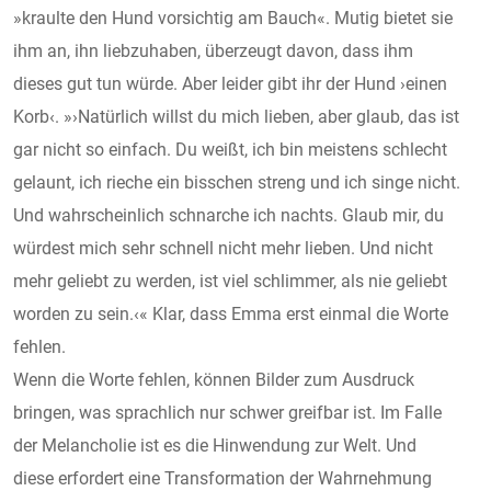
»kraulte den Hund vorsichtig am Bauch«. Mutig bietet sie
ihm an, ihn liebzuhaben, überzeugt davon, dass ihm
dieses gut tun würde. Aber leider gibt ihr der Hund ›einen
Korb‹. »›Natürlich willst du mich lieben, aber glaub, das ist
gar nicht so einfach. Du weißt, ich bin meistens schlecht
gelaunt, ich rieche ein bisschen streng und ich singe nicht.
Und wahrscheinlich schnarche ich nachts. Glaub mir, du
würdest mich sehr schnell nicht mehr lieben. Und nicht
mehr geliebt zu werden, ist viel schlimmer, als nie geliebt
worden zu sein.‹« Klar, dass Emma erst einmal die Worte
fehlen.
Wenn die Worte fehlen, können Bilder zum Ausdruck
bringen, was sprachlich nur schwer greifbar ist. Im Falle
der Melancholie ist es die Hinwendung zur Welt. Und
diese erfordert eine Transformation der Wahrnehmung