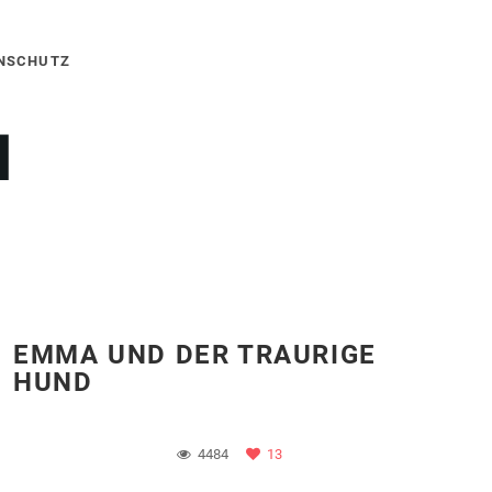
NSCHUTZ
EMMA UND DER TRAURIGE
HUND
4484
13