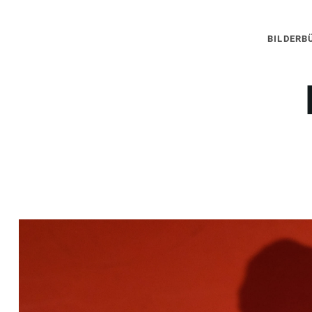
BILDERB