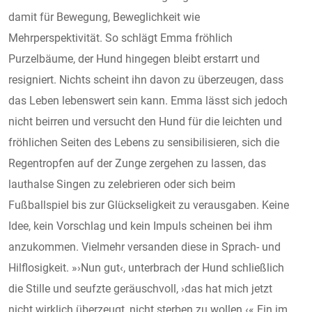
damit für Bewegung, Beweglichkeit wie
Mehrperspektivität. So schlägt Emma fröhlich
Purzelbäume, der Hund hingegen bleibt erstarrt und
resigniert. Nichts scheint ihn davon zu überzeugen, dass
das Leben lebenswert sein kann. Emma lässt sich jedoch
nicht beirren und versucht den Hund für die leichten und
fröhlichen Seiten des Lebens zu sensibilisieren, sich die
Regentropfen auf der Zunge zergehen zu lassen, das
lauthalse Singen zu zelebrieren oder sich beim
Fußballspiel bis zur Glückseligkeit zu verausgaben. Keine
Idee, kein Vorschlag und kein Impuls scheinen bei ihm
anzukommen. Vielmehr versanden diese in Sprach- und
Hilflosigkeit. »›Nun gut‹, unterbrach der Hund schließlich
die Stille und seufzte geräuschvoll, ›das hat mich jetzt
nicht wirklich überzeugt, nicht sterben zu wollen.‹« Ein im