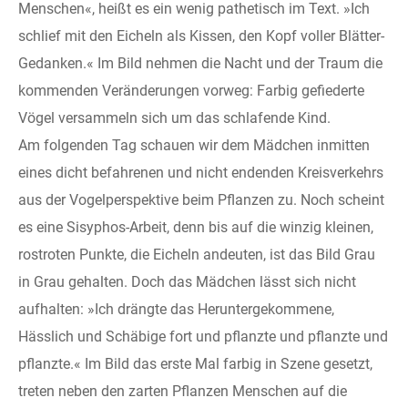
Menschen«, heißt es ein wenig pathetisch im Text. »Ich
schlief mit den Eicheln als Kissen, den Kopf voller Blätter-
Gedanken.« Im Bild nehmen die Nacht und der Traum die
kommenden Veränderungen vorweg: Farbig gefiederte
Vögel versammeln sich um das schlafende Kind.
Am folgenden Tag schauen wir dem Mädchen inmitten
eines dicht befahrenen und nicht endenden Kreisverkehrs
aus der Vogelperspektive beim Pflanzen zu. Noch scheint
es eine Sisyphos-Arbeit, denn bis auf die winzig kleinen,
rostroten Punkte, die Eicheln andeuten, ist das Bild Grau
in Grau gehalten. Doch das Mädchen lässt sich nicht
aufhalten: »Ich drängte das Heruntergekommene,
Hässlich und Schäbige fort und pflanzte und pflanzte und
pflanzte.« Im Bild das erste Mal farbig in Szene gesetzt,
treten neben den zarten Pflanzen Menschen auf die